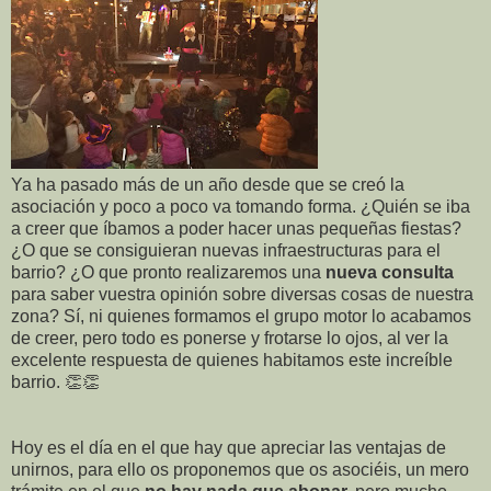
Ya ha pasado más de un año desde que se creó la
asociación y poco a poco va tomando forma. ¿Quién se iba
a creer que íbamos a poder hacer unas pequeñas fiestas?
¿O que se consiguieran nuevas infraestructuras para el
barrio? ¿O que pronto realizaremos una
nueva consulta
para saber vuestra opinión sobre diversas cosas de nuestra
zona? Sí, ni quienes formamos el grupo motor lo acabamos
de creer, pero todo es ponerse y frotarse lo ojos, al ver la
excelente respuesta de quienes habitamos este increíble
barrio. 👏👏
Hoy es el día en el que hay que apreciar las ventajas de
unirnos, para ello os proponemos que os asociéis, un mero