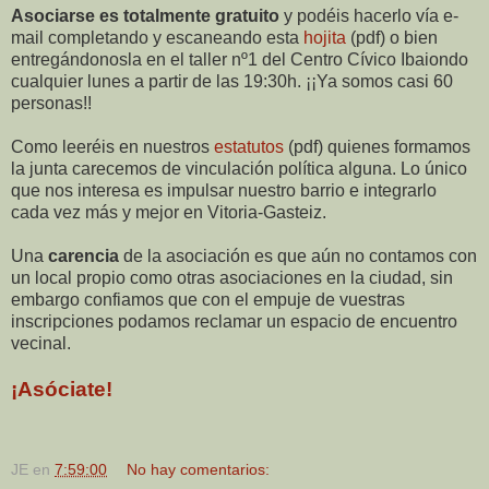
Asociarse es totalmente gratuito
y podéis hacerlo vía e-
mail completando y escaneando esta
hojita
(pdf) o bien
entregándonosla en el taller nº1 del Centro Cívico Ibaiondo
cualquier lunes a partir de las 19:30h. ¡¡Ya somos casi 60
personas!!
Como leeréis en nuestros
estatutos
(pdf) quienes formamos
la junta carecemos de vinculación política alguna. Lo único
que nos interesa es impulsar nuestro barrio e integrarlo
cada vez más y mejor en Vitoria-Gasteiz.
Una
carencia
de la asociación es que aún no contamos con
un local propio como otras asociaciones en la ciudad, sin
embargo confiamos que con el empuje de vuestras
inscripciones podamos reclamar un espacio de encuentro
vecinal.
¡Asóciate!
JE
en
7:59:00
No hay comentarios: