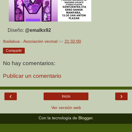
Diseño:
@emalkx92
Ibailakua - Asociación vecinal
en
21:32:00
Compartir
No hay comentarios:
Publicar un comentario
‹
›
Inicio
Ver versión web
Con la tecnología de
Blogger
.