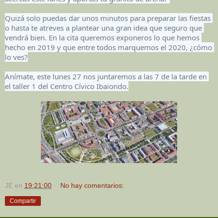
Quizá solo puedas dar unos minutos para preparar las fiestas 
o hasta te atreves a plantear una gran idea que seguro que 
vendrá bien. En la cita queremos
 exponeros lo que hemos 
hecho en 2019 y que entre todos marquemos el 2020, ¿cómo 
lo ves?
Anímate, este lunes 27 nos juntaremos a las 7 de la tarde en 
el taller 1 del Centro Cívico Ibaiondo.
JE
en
19:21:00
No hay comentarios:
Compartir